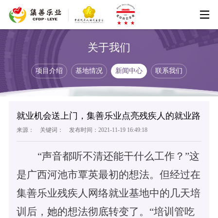
关于我们
新闻中心
项目介绍
基地情况
新闻中心
联系我们
项目介绍
基地情况
联系我们
就业机会送上门，集善乐业点亮残疾人的就业路
来源： 关键词： 发布时间：2021-11-19 16:49:18
“声音都听不清还能干什么工作？”这
是广西河池市覃英最初的想法。但经过在
集善乐业残疾人网络就业基地中的几天培
训后，她的想法彻底转变了。“培训管吃