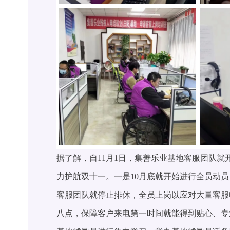
据了解，自11月1日，集善乐业基地客服团队
力护航双十一。一是10月底就开始进行全员动员
客服团队就停止排休，全员上岗以应对大量客服
八点，保障客户来电第一时间就能得到贴心、专