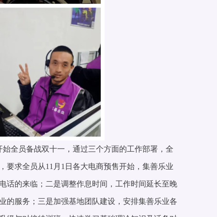
就开始全员备战双十一，通过三个方面的工作部署，全
，要求全员从11月1日各大电商预售开始，集善乐业
电话的来临；二是调整作息时间，工作时间延长至晚
业的服务；三是加强基地团队建设，安排集善乐业各