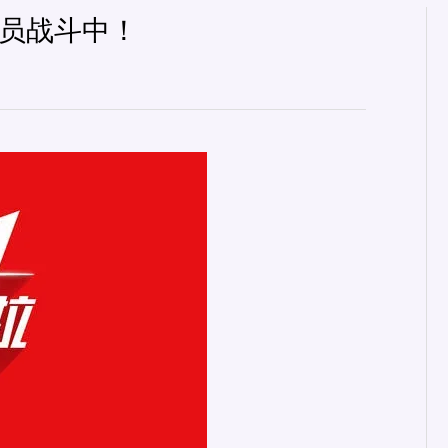
员战斗中！