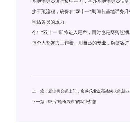
基地辅导员进行集中学习，举办基地辅导员话务
接干预流程，确保在“双十一”期间各基地话务
地话务员的压力。
今年“双十一”即将进入尾声，同时也是网购热
每个人都努力工作着，用自己的专业，解答客户
上一篇：就业机会送上门，集善乐业点亮残疾人的就业
下一篇：95后“轮椅男孩”的就业梦想