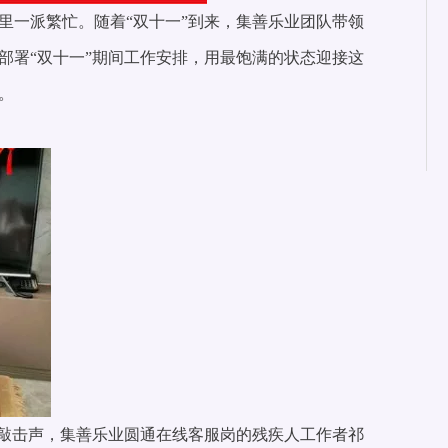
基地里一派繁忙。随着“双十一”到来，集善乐业团队带领
部署“双十一”期间工作安排，用最饱满的状态迎接这
。
的敲击声，集善乐业圆通在线客服岗的残疾人工作者祁