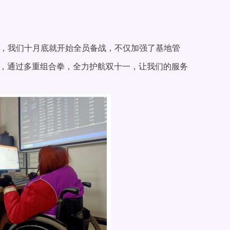
裹，我们十月底就开始全员备战，不仅加强了基地管
，通过多重组合拳，全力护航双十一，让我们的服务
。