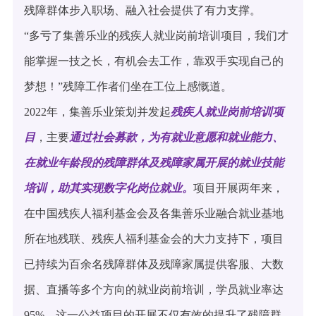
残障群体步入职场、融入社会提供了有力支撑。
“多亏了集善乐业的残疾人就业岗前培训项目，我们才
能掌握一技之长，有机会去工作，靠双手实现自己的
梦想！”残障工作者们坐在工位上感慨道。
2022年，集善乐业策划并发起
残疾人就业岗前培训项
目
，主要
通过社会募款，为有就业意愿和就业能力、
在就业年龄段的残障群体及残障家属开展的就业技能
培训，助其实现数字化岗位就业。
项目开展两年来，
在中国残疾人福利基金会及各集善乐业融合就业基地
所在地残联、残疾人福利基金会的大力支持下，项目
已持续为百余名残障群体及残障家属提供客服、大数
据、直播等多个方向的就业岗前培训，学员就业率达
95%。这一公益项目的开展不仅有效的提升了残障群