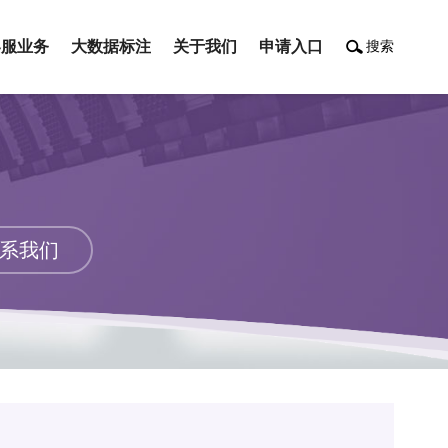
客服业务
大数据标注
关于我们
申请入口
搜索
客服业务
大数据标注
关于我们
申请入口
系我们
系我们