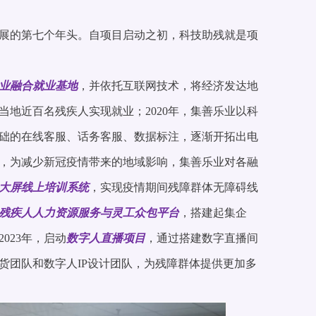
开展的第七个年头。自项目启动之初，科技助残就是项
业融合就业基地
，并依托互联网技术，将经济发达地
地近百名残疾人实现就业；2020年，集善乐业以科
础的在线客服、话务客服、数据标注，逐渐开拓出电
年，为减少新冠疫情带来的地域影响，集善乐业对各融
大屏线上培训系统
，实现疫情期间残障群体无障碍线
”残疾人人力资源服务与灵工众包平台
，搭建起集企
023年，启动
数字人直播项目
，通过搭建数字直播间
货团队和数字人IP设计团队，为残障群体提供更加多