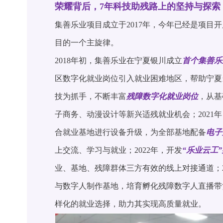
荣耀背后，7年科技助残路上的坚持与探索
集善乐业项目成立于2017年，今年已经是项目
目的一个主旋律。
2018年初，集善乐业在宁夏银川成立
首个集善乐
区数字化就业岗位引入就业困难地区，帮助宁夏当
技为抓手，不断丰富
残障数字化就业岗位
，从基
子商务、动漫设计等新兴适残就业机会；2021
合就业基地进行设备升级，为全部基地配备
电子
上交流、学习与就业；2022年，开发
“乐业云工
业、基地、残障群体三方有效的线上对接通道；2
与数字人制作基地，培育孵化残障数字人直播带
样化的就业选择，助力其实现高质量就业。