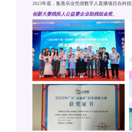
2023年底，集善乐业凭借数字人直播项目在科
创新大赛残疾人公益赛企业助残组金奖
。